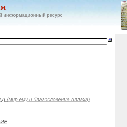
ам
й информационный ресурс
АД
(мир ему и благословение Аллаха)
НИЕ