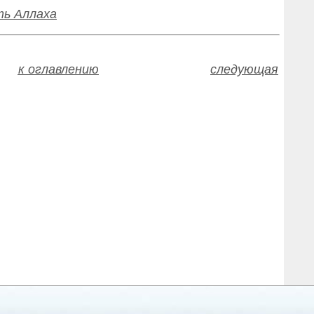
ть Аллаха
к оглавлению
следующая