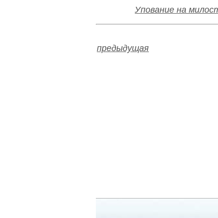
Упование на милос
предыдущая