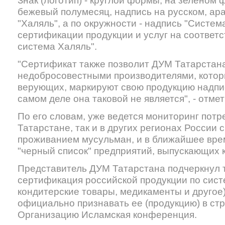
Знак (логотип) - круглой формы, на зеленом ф
бежевый полумесяц, надпись на русском, ар
"Халяль", а по окружности - надпись "Систе
сертификации продукции и услуг на соответс
система Халяль".
"Сертификат также позволит ДУМ Татарстана
недобросовестными производителями, которы
верующих, маркируют свою продукцию надпис
самом деле она таковой не является", - отме
По его словам, уже ведется мониторинг потр
Татарстане, так и в других регионах России 
проживанием мусульман, и в ближайшее вре
"черный список" предприятий, выпускающих 
Представитель ДУМ Татарстана подчеркнул т
сертификация российской продукции по сист
кондитерские товары, медикаменты и другое)
официально признавать ее (продукцию) в стр
Организацию Исламская конференция.