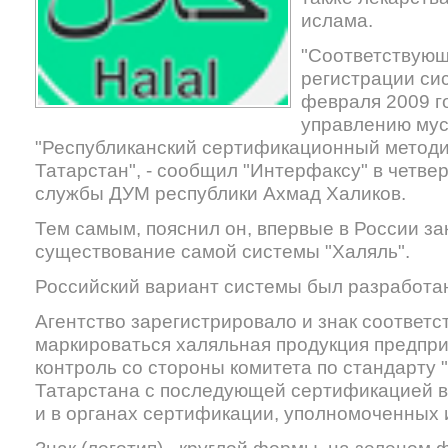
ислама.
"Соответствующ
регистрации си
февраля 2009 г
управлению мус
"Республиканский сертификационный методич
Татарстан", - сообщил "Интерфаксу" в четвер
службы ДУМ республики Ахмад Халиков.
Тем самым, пояснил он, впервые в России з
существование самой системы "Халяль".
Российский вариант системы был разработан
Агентство зарегистрировало и знак соответс
маркироваться халяльная продукция предпр
контроль со стороны комитета по стандарту 
Татарстана с последующей сертификацией в 
и в органах сертификации, уполномоченных 