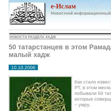
e-Ислам
Новостной информационный
НОВОСТИ РАЗДЕЛА ХАДЖ
50 татарстанцев в этом Рама
малый хадж
10.10.2006
Как стало изве
РТ, в этом меся
побывали 50 та
которые соверш
– умру.