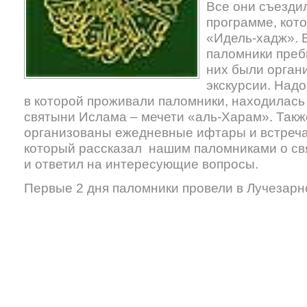
Все они съезди
программе, кот
«Идель-хадж». 
паломники пребы
них были орган
экскурсии. Надо
в которой проживали паломники, находилась 
святыни Ислама – мечети «аль-Харам». Такж
организованы ежедневные ифтары и встреч
который рассказал нашим паломниками о с
и ответил на интересующие вопросы.
Первые 2 дня паломники провели в Лучезарн