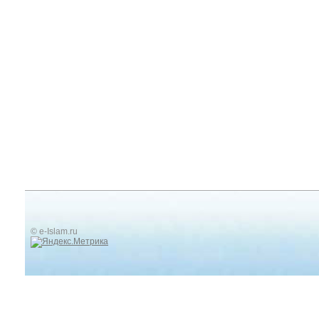
© e-Islam.ru