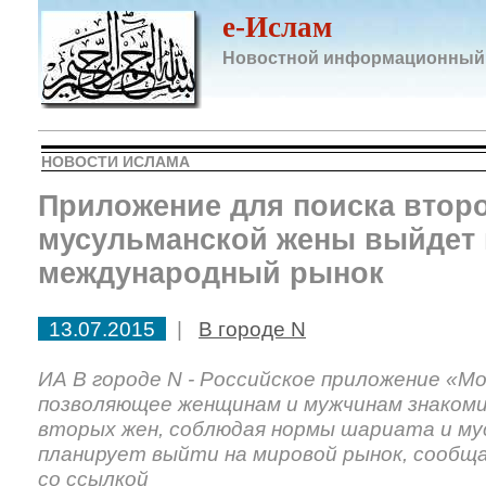
e-Ислам
Новостной информационный
НОВОСТИ ИСЛАМА
Приложение для поиска втор
мусульманской жены выйдет 
международный рынок
13.07.2015
|
В городе N
ИА В городе N - Российское приложение «Моя
позволяющее женщинам и мужчинам знакоми
вторых жен, соблюдая нормы шариата и му
планирует выйти на мировой рынок, сообщ
со ссылкой