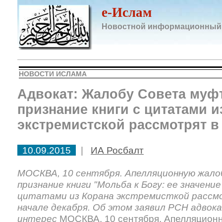
e-Ислам
Новостной информационный
НОВОСТИ ИСЛАМА
Адвокат: Жалобу Совета муф
признание книги с цитатами и
экстремистской рассмотрят в
10.09.2015
|
ИА Росбалт
МОСКВА, 10 сентября. Апелляционную жал
признание книги "Мольба к Богу: ее значение
цитатами из Корана экстремисткой рассмо
начале декабря. Об этом заявил РСН адво
интерес
МОСКВА, 10 сентября. Апелляцион