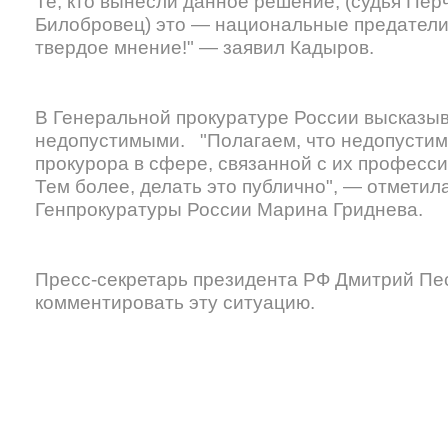
Те, кто вынесли данное решение, (судья Пер
Билобровец) это — национальные предатели
твердое мнение!" — заявил Кадыров.
В Генеральной прокуратуре России высказы
недопустимыми. "Полагаем, что недопустим
прокурора в сфере, связанной с их професс
Тем более, делать это публично", — отметил
Генпрокуратуры России Марина Гриднева.
Пресс-секретарь президента РФ Дмитрий Песк
комментировать эту ситуацию.