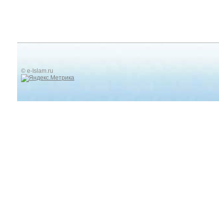
© e-Islam.ru