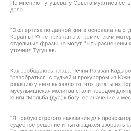
По мнению Тугушева, у Совета муфтиев есть
дело.
"Экспертиза по данной книге основана на от
Коран в РФ не признан экстремистским мате
отдельные фразы не могут быть расценены к
уточнил Тугушев.
Как сообщалось, глава Чечни Рамзан Кадыр
"разобраться" с судьей и прокурором из Юж
реакцию у него вызвало то, что цитаты из К
мусульманская молитва стали поводом для п
книги "Мольба (дуа) к богу: ее значение и м
"Я требую строгого наказания для провокато
судебное решение и пытающихся взорвать с