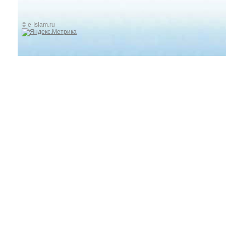
© e-Islam.ru