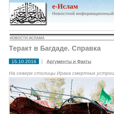
e-Ислам
Новостной информационный
НОВОСТИ ИСЛАМА
Теракт в Багдаде. Справка
15.10.2016
|
Аргументы и Факты
На севере столицы Ирака смертник устроил