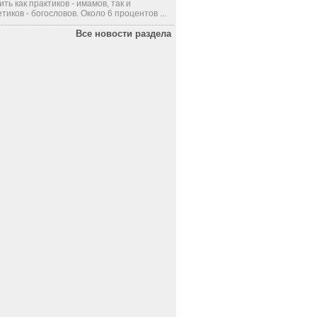
ить как практиков - имамов, так и
тиков - богословов. Около 6 процентов ...
Все новости раздела