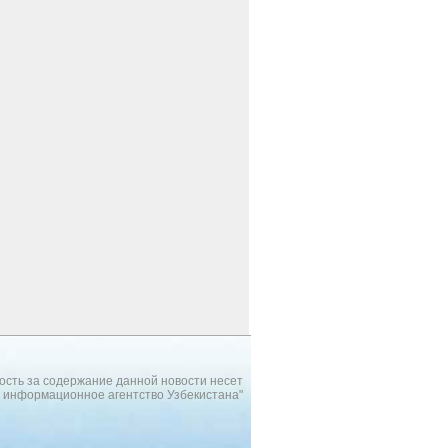
ость за содержание данной новости несет
 информационное агентство Узбекистана"