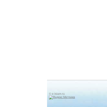
© e-Islam.ru