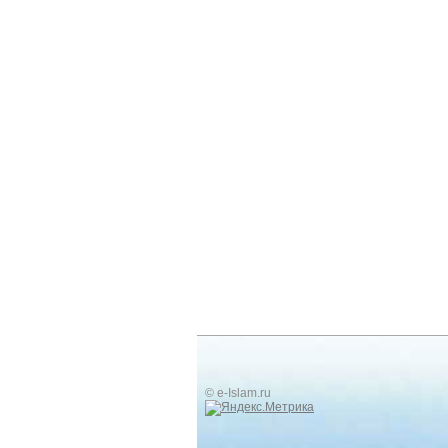
© e-Islam.ru