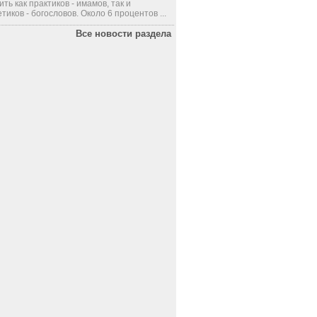
ить как практиков - имамов, так и
тиков - богословов. Около 6 процентов ...
Все новости раздела