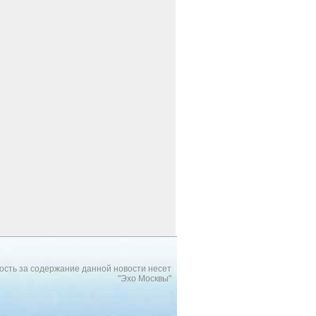
ость за содержание данной новости несет
"Эхо Москвы"