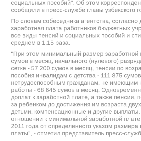
социальных пособий". Об этом корреспонде
сообщили в пресс-службе главы узбекского г
По словам собеседника агентства, согласно д
заработная плата работников бюджетных уч
все виды пенсий и социальных пособий и ст
среднем в 1,15 раза.
"При этом минимальный размер заработной 
сумов в месяц, начального (нулевого) разря
сетке - 57 200 сумов в месяц, пенсии по возра
пособия инвалидам с детства - 111 875 сумо
нетрудоспособным гражданам, не имеющим 
работы - 68 645 сумов в месяц. Одновременн
доплат к заработной плате, а также пенсии, 
за ребенком до достижения им возраста двух
детьми, компенсационные и другие выплаты,
отношении к минимальной заработной плате, 
2011 года от определенного указом размера
платы", - отметил представитель пресс-служ