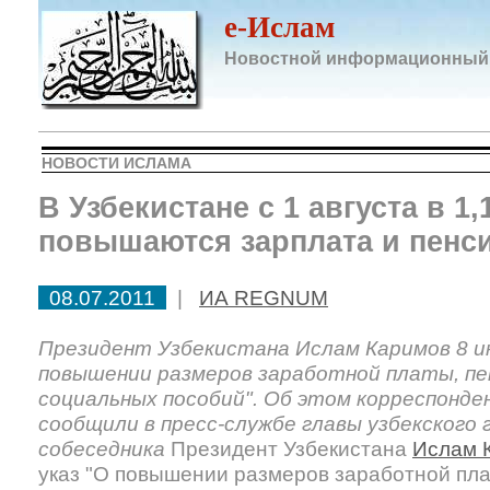
e-Ислам
Новостной информационный
НОВОСТИ ИСЛАМА
В Узбекистане с 1 августа в 1,
повышаются зарплата и пенс
08.07.2011
|
ИА REGNUM
Президент Узбекистана Ислам Каримов 8 ию
повышении размеров заработной платы, пе
социальных пособий". Об этом корреспон
сообщили в пресс-службе главы узбекского
собеседника
Президент Узбекистана
Ислам 
указ "О повышении размеров заработной пла