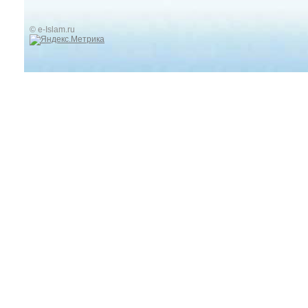
© e-Islam.ru