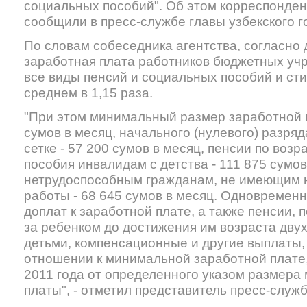
социальных пособий". Об этом корреспонде
сообщили в пресс-службе главы узбекского г
По словам собеседника агентства, согласно д
заработная плата работников бюджетных уч
все виды пенсий и социальных пособий и ст
среднем в 1,15 раза.
"При этом минимальный размер заработной 
сумов в месяц, начального (нулевого) разря
сетке - 57 200 сумов в месяц, пенсии по возра
пособия инвалидам с детства - 111 875 сумо
нетрудоспособным гражданам, не имеющим 
работы - 68 645 сумов в месяц. Одновременн
доплат к заработной плате, а также пенсии, 
за ребенком до достижения им возраста двух
детьми, компенсационные и другие выплаты,
отношении к минимальной заработной плате, 
2011 года от определенного указом размера
платы", - отметил представитель пресс-служ