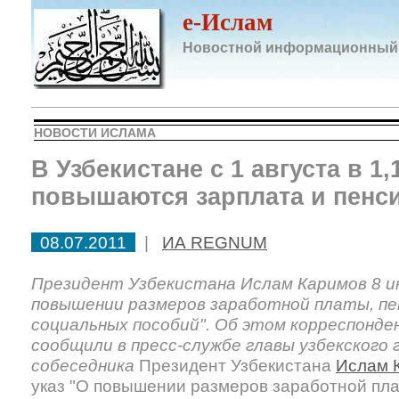
e-Ислам
Новостной информационный
НОВОСТИ ИСЛАМА
В Узбекистане с 1 августа в 1,
повышаются зарплата и пенс
08.07.2011
|
ИА REGNUM
Президент Узбекистана Ислам Каримов 8 ию
повышении размеров заработной платы, пе
социальных пособий". Об этом корреспон
сообщили в пресс-службе главы узбекского
собеседника
Президент Узбекистана
Ислам 
указ "О повышении размеров заработной пла