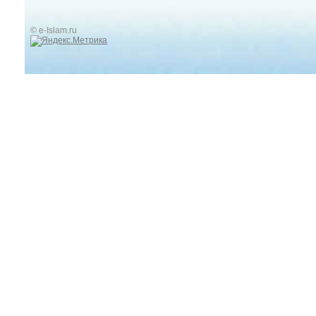
© e-Islam.ru