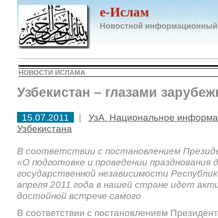
e-Ислам
Новостной информационный
НОВОСТИ ИСЛАМА
Узбекистан – глазами зарубеж
15.07.2011
|
УзА. Национальное информа
Узбекистана
В соответствии с постановлением Презид
«О подготовке и проведении празднования
государственной независимости Республик
апреля 2011 года в нашей стране идет акт
достойной встрече самого
В соответствии с постановлением Президен