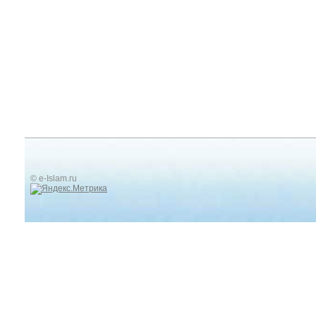
© e-Islam.ru