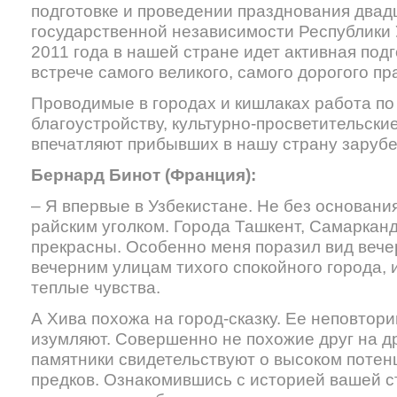
подготовке и проведении празднования двад
государственной независимости Республики 
2011 года в нашей стране идет активная подг
встрече самого великого, самого дорогого пр
Проводимые в городах и кишлаках работа по
благоустройству, культурно-просветительск
впечатляют прибывших в нашу страну зарубе
Бернард Бинот (Франция):
– Я впервые в Узбекистане. Не без основани
райским уголком. Города Ташкент, Самаркан
прекрасны. Особенно меня поразил вид вечер
вечерним улицам тихого спокойного города
теплые чувства.
А Хива похожа на город-сказку. Ее неповтор
изумляют. Совершенно не похожие друг на д
памятники свидетельствуют о высоком потен
предков. Ознакомившись с историей вашей с