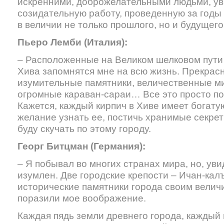
искренними, доброжелательными людьми, у
созидательную работу, проведенную за годы
в величии не только прошлого, но и будущего
Пьеро Лемби (Италия):
– Расположенные на Великом шелковом пути
Хива запомнятся мне на всю жизнь. Прекрас
изумительные памятники, величественные ми
огромные караван-сараи… Все это просто по
Кажется, каждый кирпич в Хиве имеет богату
желание узнать ее, постичь хранимые секрет
буду скучать по этому городу.
Георг Битцман (Германия):
– Я побывал во многих странах мира, но, уви
изумлен. Две городские крепости – Ичан-кал
исторические памятники города своим велич
поразили мое воображение.
Каждая пядь земли древнего города, каждый