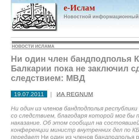
e-Ислам
Новостной информационный
НОВОСТИ ИСЛАМА
Ни один член бандподполья 
Балкарии пока не заключил с
следствием: МВД
19.07.2011
|
ИА REGNUM
Ни один из членов бандподполья республики 
со следствием, благодаря которой мог бы
наказание. Об этом сообщил на состоявшей
конференции министр внутренних дел по КБ
передает
Ни один из членов бандподполья р