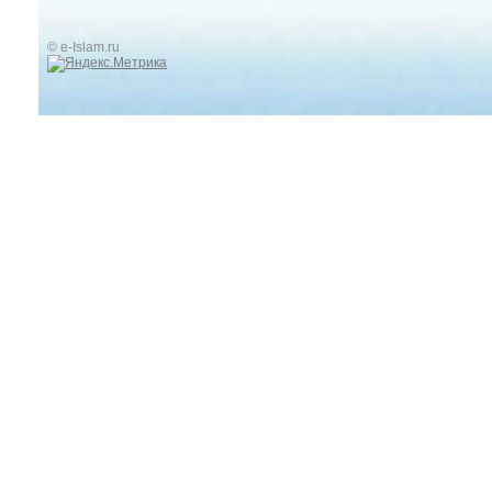
© e-Islam.ru