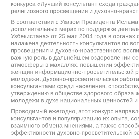
конкурса «Лучший консультант схода гражда
религиозного просвещения и духовно-нравст
В соответствии с Указом Президента Ислам
дополнительных мерах по поддержке деятел
Узбекистана» от 25 мая 2004 года в органах
налажена деятельность консультантов по во
просвещения и духовно-нравственного воспи
важную роль в дальнейшем оздоровлении с
атмосферы в махаллях, повышении эффекти
женщин информационно-просветительской р
молодежи. Духовно-просветительская работ
консультантами среди населения, способств
утверждению в обществе здорового образа 
молодежи в духе национальных ценностей и
Проводимый ежегодно, этот конкурс направл
консультантов и популяризацию их опыта, с
взаимного обмена мнениями, а также спосо
эффективности духовно-просветительской ра