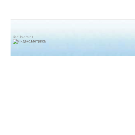
© e-Islam.ru