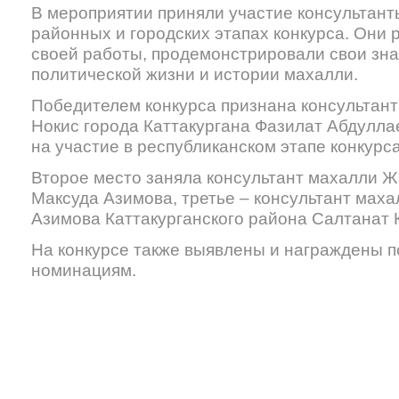
В мероприятии приняли участие консультант
районных и городских этапах конкурса. Они 
своей работы, продемонстрировали свои зн
политической жизни и истории махалли.
Победителем конкурса признана консультант
Нокис города Каттакургана Фазилат Абдулла
на участие в республиканском этапе конкурса
Второе место заняла консультант махалли Ж
Максуда Азимова, третье – консультант мах
Азимова Каттакурганского района Салтанат 
На конкурсе также выявлены и награждены п
номинациям.