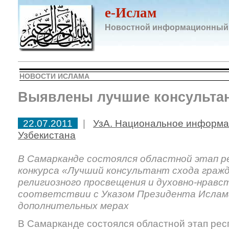
e-Ислам
Новостной информационный
НОВОСТИ ИСЛАМА
Выявлены лучшие консульта
22.07.2011
|
УзА. Национальное информа
Узбекистана
В Самарканде состоялся областной этап р
конкурса «Лучший консультант схода гражд
религиозного просвещения и духовно-нравс
соответствии с Указом Президента Ислам
дополнительных мерах
В Самарканде состоялся областной этап рес