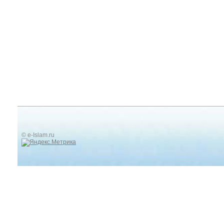
© e-Islam.ru