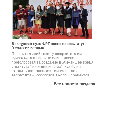
В ведущем вузе ФРГ появится институт
`теологии ислама`
Попечительский совет университета им.
Гумбольдта в Берлине единогласно
проголосовал за создание в ближайшее время
института "теологии ислама". Вуз будет
готовить как практиков - имамов, так и
теоретиков - богословов. Около 6 процентов ...
Все новости раздела