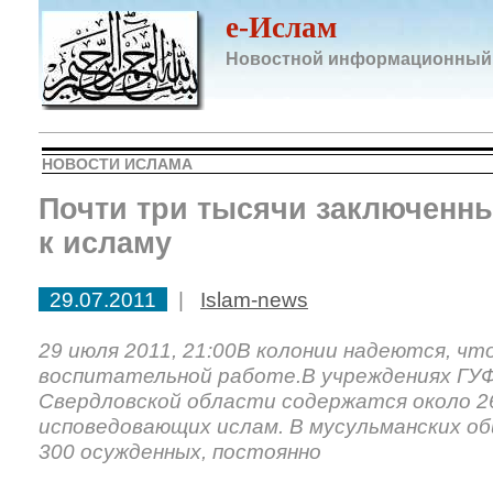
e-Ислам
Новостной информационный
НОВОСТИ ИСЛАМА
Почти три тысячи заключенн
к исламу
29.07.2011
|
Islam-news
29 июля 2011, 21:00В колонии надеются, чт
воспитательной работе.В учреждениях ГУ
Свердловской области содержатся около 2
исповедовающих ислам. В мусульманских о
300 осужденных, постоянно