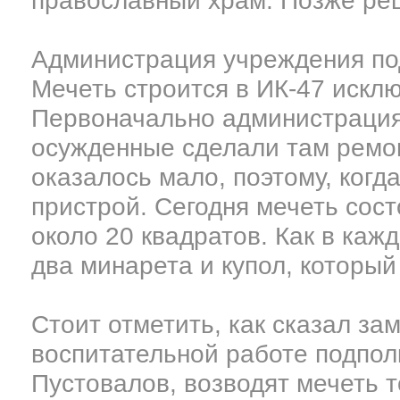
православный храм. Позже реш
Администрация учреждения по
Мечеть строится в ИК-47 исклю
Первоначально администрация
осужденные сделали там ремон
оказалось мало, поэтому, когд
пристрой. Сегодня мечеть сос
около 20 квадратов. Как в каж
два минарета и купол, который
Стоит отметить, как сказал за
воспитательной работе подпол
Пустовалов, возводят мечеть т