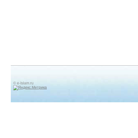
© e-Islam.ru