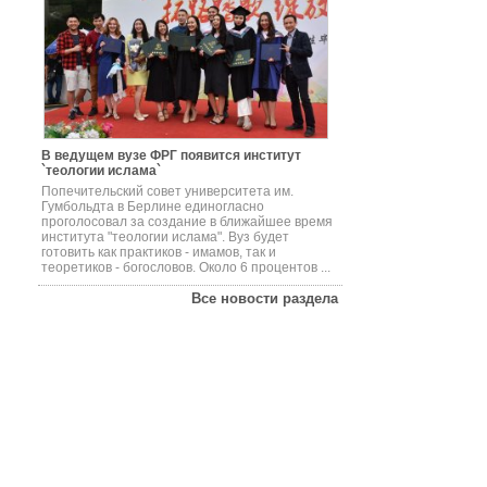
В ведущем вузе ФРГ появится институт
`теологии ислама`
Попечительский совет университета им.
Гумбольдта в Берлине единогласно
проголосовал за создание в ближайшее время
института "теологии ислама". Вуз будет
готовить как практиков - имамов, так и
теоретиков - богословов. Около 6 процентов ...
Все новости раздела