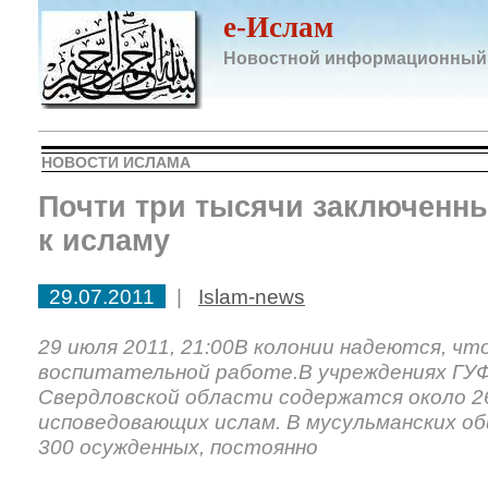
e-Ислам
Новостной информационный
НОВОСТИ ИСЛАМА
Почти три тысячи заключенн
к исламу
29.07.2011
|
Islam-news
29 июля 2011, 21:00В колонии надеются, чт
воспитательной работе.В учреждениях ГУ
Свердловской области содержатся около 2
исповедовающих ислам. В мусульманских о
300 осужденных, постоянно