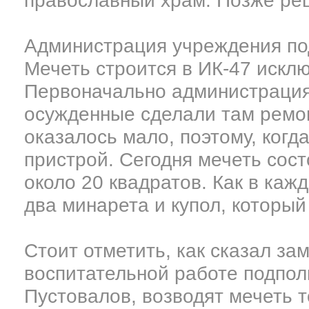
православный храм. Позже реш
Администрация учреждения по
Мечеть строится в ИК-47 исклю
Первоначально администрация
осужденные сделали там ремон
оказалось мало, поэтому, когд
пристрой. Сегодня мечеть сос
около 20 квадратов. Как в каж
два минарета и купол, который
Стоит отметить, как сказал за
воспитательной работе подпол
Пустовалов, возводят мечеть т