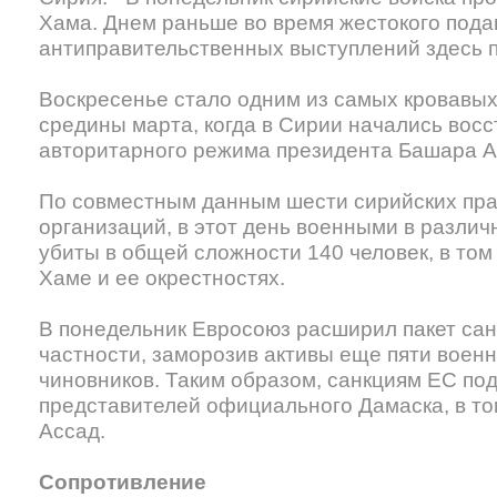
Хама. Днем раньше во время жестокого под
антиправительственных выступлений здесь п
Воскресенье стало одним из самых кровавых
средины марта, когда в Сирии начались восс
авторитарного режима президента Башара Ас
По совместным данным шести сирийских пр
организаций, в этот день военными в различ
убиты в общей сложности 140 человек, в том 
Хаме и ее окрестностях.
В понедельник Евросоюз расширил пакет сан
частности, заморозив активы еще пяти воен
чиновников. Таким образом, санкциям ЕС по
представителей официального Дамаска, в то
Ассад.
Сопротивление