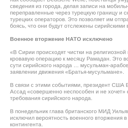
сведения из города, делая записи на мобил
переправленные через турецкую границу и 
турецких операторов. Это позволяет им отпр
боясь, что они будут отслежены сирийскими 
Военное вторжение НАТО исключено
«В Сирии происходят чистки на религиозной
кровавую операцию к месяцу Рамадан. Это в
сути сирийского народа … мусульман-арабов
заявлении движения «Братья-мусульмане».
В связи с этими событиями, президент США 
Ассад «совершенно неспособен и не хочет» 
требования сирийского народа.
В понедельник глава британского МИД Уильям
исключил вероятность военного вторжения 
контингента.