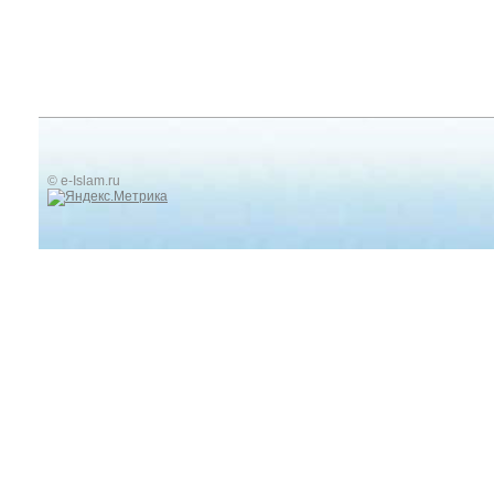
© e-Islam.ru