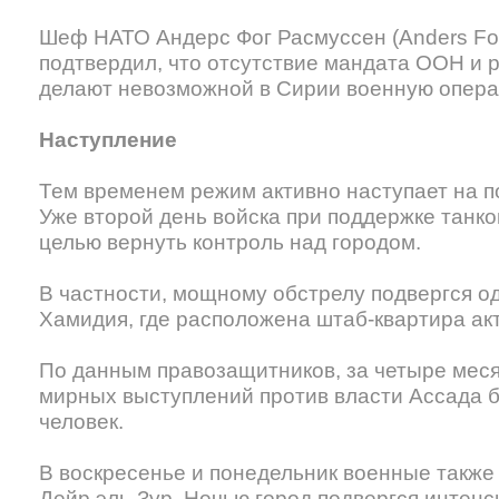
Шеф НАТО Андерс Фог Расмуссен (Anders Fo
подтвердил, что отсутствие мандата ООН и 
делают невозможной в Сирии военную опера
Наступление
Тем временем режим активно наступает на 
Уже второй день войска при поддержке танк
целью вернуть контроль над городом.
В частности, мощному обстрелу подвергся од
Хамидия, где расположена штаб-квартира ак
По данным правозащитников, за четыре мес
мирных выступлений против власти Ассада 
человек.
В воскресенье и понедельник военные также
Дейр эль-Зур. Ночью город подвергся интенс