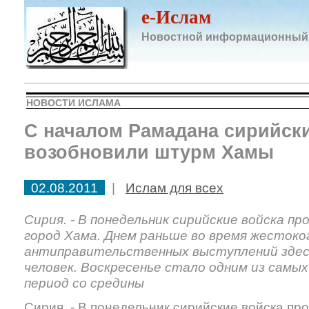
e-Ислам
Новостной информационный
НОВОСТИ ИСЛАМА
С началом Рамадана сирийск
возобновили штурм Хамы
02.08.2011
|
Ислам для всех
Сирия. - В понедельник сирийские войска п
город Хама. Днем раньше во время жестоко
антиправительственных выступлений здесь
человек. Воскресенье стало одним из самых
период со средины
Сирия. - В понедельник сирийские войска пр