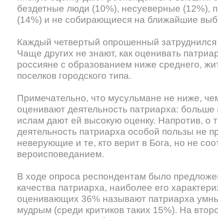
бездетные люди (10%), несуеверные (12%)
(14%) и не собирающиеся на ближайшие выб
Каждый четвертый опрошенный затруднился д
Чаще других не знают, как оценивать патриа
россияне с образованием ниже среднего, жи
поселков городского типа.
Примечательно, что мусульмане не ниже, чем
оценивают деятельность патриарха: больше
ислам дают ей высокую оценку. Напротив, о 
деятельность патриарха особой пользы не пр
неверующие и те, кто верит в Бога, но не соо
вероисповеданием.
В ходе опроса респондентам было предложе
качества патриарха, наиболее его характер
оценивающих 36% называют патриарха умны
мудрым (среди критиков таких 15%). На втор