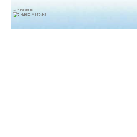
© e-Islam.ru