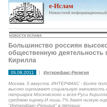
e-Ислам
Новостной информационный
НОВОСТИ ИСЛАМА
Большинство россиян высок
общественную деятельность 
Кирилла
05.08.2011
|
Интерефакс-Религия
Москва. 5 августа. ИНТЕРФАКС - Более пол
высоко оценивают социальную значимость
патриарха Московского и всея Руси Кирилл
среднюю оценку.И лишь 7% дают низкую оце
"Интерфакс-Религия" в пятницу