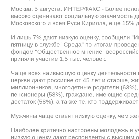
Москва. 5 августа. ИНТЕРФАКС - Более поло
высоко оценивают социальную значимость д
Московского и всея Руси Кирилла, еще 15% 
И лишь 7% дают низкую оценку, сообщили "И
пятницу в службе "Среда" по итогам проведе
фондом "Общественное мнение" всероссийск
приняли участие 1,5 тыс. человек.
Чаще всех наивысшую оценку деятельности 
церкви дают россияне от 45 лет и старше, жи
миллионников, многодетные родители (63%)
пенсионеры (58%), граждане, имеющие сре
достаток (58%), а также те, кто поддерживае
Мужчины чаще ставят низкую оценку, чем ж
Наиболее критично настроены молодежь и у
низкую оценку дают респонденты с высшим о