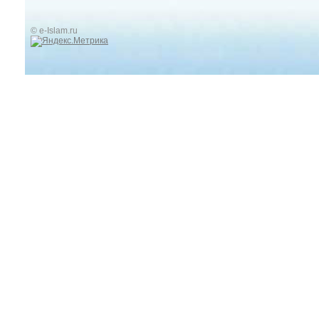
© e-Islam.ru