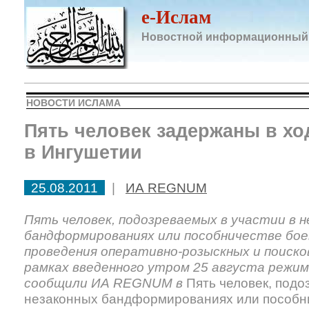
e-Ислам
Новостной информационный
НОВОСТИ ИСЛАМА
Пять человек задержаны в хо
в Ингушетии
25.08.2011
|
ИА REGNUM
Пять человек, подозреваемых в участии в 
бандформированиях или пособничестве боев
проведения оперативно-розыскных и поиск
рамках введенного утром 25 августа режи
сообщили ИА REGNUM в
Пять человек, подо
незаконных бандформированиях или пособни