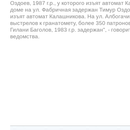
Оздоев, 1987 г.р., у которого изъят автомат
доме на ул. Фабричная задержан Тимур Оздое
изъят автомат Калашникова. На ул. Албогач
выстрелов к гранатомету, более 350 патрон
Гилани Баголов, 1983 г.р. задержан", - говор
ведомства.