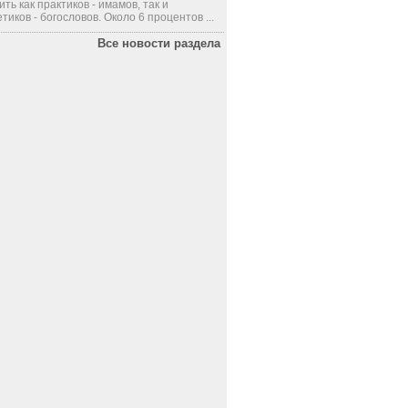
ить как практиков - имамов, так и
тиков - богословов. Около 6 процентов ...
Все новости раздела