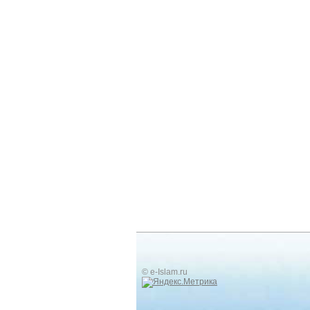
© e-Islam.ru