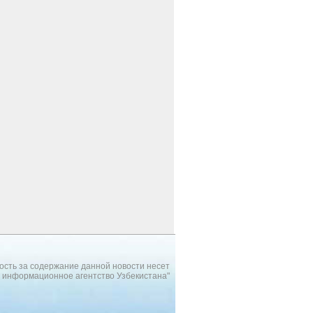
ость за содержание данной новости несет
 информационное агентство Узбекистана"