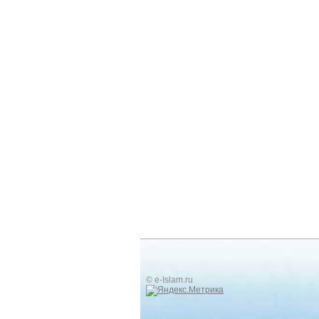
© e-Islam.ru