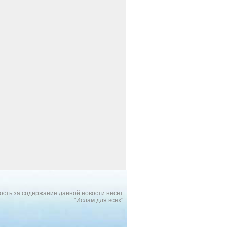
ость за содержание данной новости несет
"Ислам для всех"