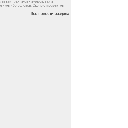
ить как практиков - имамов, так и
тиков - богословов. Около 6 процентов ...
Все новости раздела