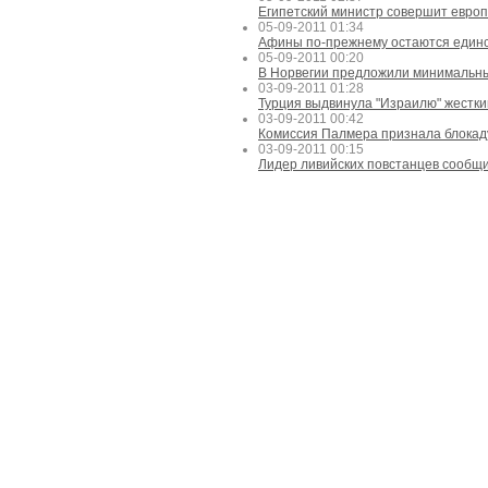
Египетский министр совершит европ
05-09-2011 01:34
Афины по-прежнему остаются единс
05-09-2011 00:20
В Норвегии предложили минимальный
03-09-2011 01:28
Турция выдвинула "Израилю" жестки
03-09-2011 00:42
Комиссия Палмера признала блокад
03-09-2011 00:15
Лидер ливийских повстанцев сообщи