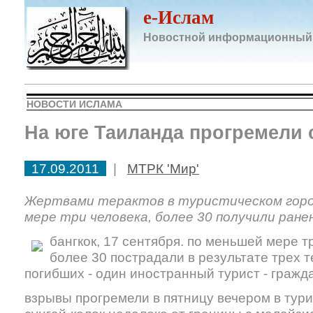
e-Ислам
Новостной информационный
НОВОСТИ ИСЛАМА
На юге Таиланда прогремели 
17.09.2011
|
МТРК 'Мир'
Жертвами терактов в туристическом горо
мере три человека, более 30 получили ране
бангкок, 17 сентября. по меньшей мере т
более 30 пострадали в результате трех т
погибших - один иностранный турист - гражд
взрывы прогремели в пятницу вечером в тур