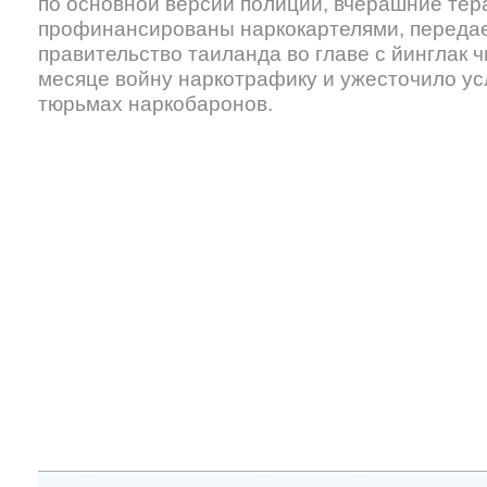
по основной версии полиции, вчерашние тер
профинансированы наркокартелями, переда
правительство таиланда во главе с йинглак 
месяце войну наркотрафику и ужесточило ус
тюрьмах наркобаронов.