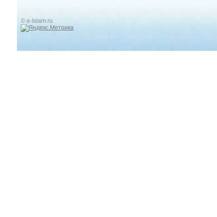
© e-Islam.ru