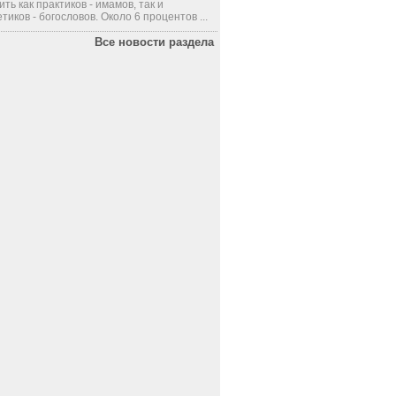
ить как практиков - имамов, так и
тиков - богословов. Около 6 процентов ...
Все новости раздела