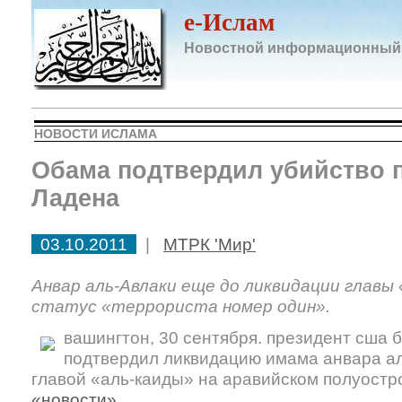
e-Ислам
Новостной информационный
НОВОСТИ ИСЛАМА
Обама подтвердил убийство 
Ладена
03.10.2011
|
МТРК 'Мир'
Анвар аль-Авлаки еще до ликвидации главы
статус «террориста номер один».
вашингтон, 30 сентября. президент сша
подтвердил ликвидацию имама анвара ал
главой «аль-каиды» на аравийском полуостр
«новости»
.