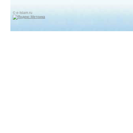
© e-Islam.ru