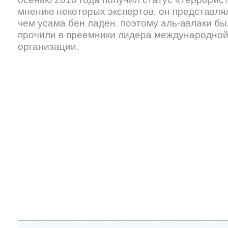
мнению некоторых экспертов, он представля
чем усама бен ладен. поэтому аль-авлаки был
прочили в преемники лидера международной
организации.