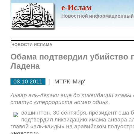
e-Ислам
Новостной информационный
НОВОСТИ ИСЛАМА
Обама подтвердил убийство 
Ладена
03.10.2011
|
МТРК 'Мир'
Анвар аль-Авлаки еще до ликвидации главы
статус «террориста номер один».
вашингтон, 30 сентября. президент сша
подтвердил ликвидацию имама анвара ал
главой «аль-каиды» на аравийском полуостр
«новости»
.