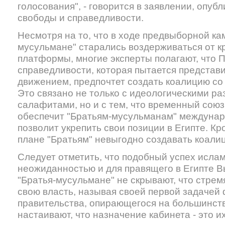
голосования", - говорится в заявлении, опу
свободы и справедливости.
Несмотря на то, что в ходе предвыборной ка
мусульмане" старались воздерживаться от к
платформы, многие эксперты полагают, что 
справедливости, которая пытается представ
движением, предпочтет создать коалицию со
Это связано не только с идеологическими ра
салафитами, но и с тем, что временный союз
обеспечит "Братьям-мусульманам" междунар
позволит укрепить свои позиции в Египте. Кр
плане "Братьям" невыгодно создавать коали
Следует отметить, что подобный успех ислам
неожиданностью и для правящего в Египте В
"Братья-мусульмане" не скрывают, что стрем
свою власть, называя своей первой задаче
правительства, опирающегося на большинст
настаивают, что назначение кабинета - это и