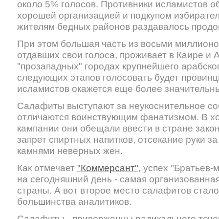
около 5% голосов. Противники исламистов о
хорошей организацией и подкупом избирател
жителям бедных районов раздавалось продо
При этом большая часть из восьми миллионо
отдавших свои голоса, проживает в Каире и 
"прозападных" городах крупнейшего арабског
следующих этапов голосовать будет провинци
исламистов окажется еще более значительн
Салафиты выступают за неукоснительное со
отличаются воинствующим фанатизмом. В х
кампании они обещали ввести в стране закон
запрет спиртных напитков, отсекание руки за
камнями неверных жен.
Как отмечает
"Коммерсант"
, успех "Братьев-
на сегодняшний день - самая организованна
страны. А вот второе место салафитов стал
большинства аналитиков.
Салафиты - приверженцы радикального течен