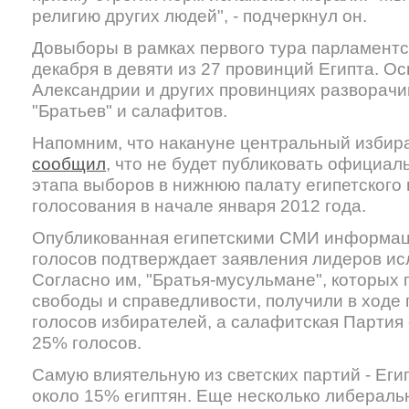
религию других людей", - подчеркнул он.
Довыборы в рамках первого тура парламент
декабря в девяти из 27 провинций Египта. Ос
Александрии и других провинциях разворач
"Братьев" и салафитов.
Напомним, что накануне центральный избир
сообщил
, что не будет публиковать официал
этапа выборов в нижнюю палату египетского
голосования в начале января 2012 года.
Опубликованная египетскими СМИ информаци
голосов подтверждает заявления лидеров ис
Согласно им, "Братья-мусульмане", которых
свободы и справедливости, получили в ходе 
голосов избирателей, а салафитская Партия 
25% голосов.
Самую влиятельную из светских партий - Еги
около 15% египтян. Еще несколько либерал