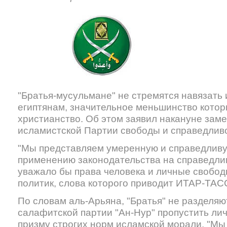
"Братья-мусульмане" не стремятся навязать
египтянам, значительное меньшинство котор
христианство. Об этом заявил накануне зам
исламистской Партии свободы и справедлив
"Мы представляем умеренную и справедливу
применению законодательства на справедлив
уважало бы права человека и личные свободы
политик, слова которого приводит ИТАР-ТАС
По словам аль-Арьяна, "Братья" не разделя
салафитской партии "Ан-Нур" пропустить лич
призму строгих норм исламской морали. "Мы