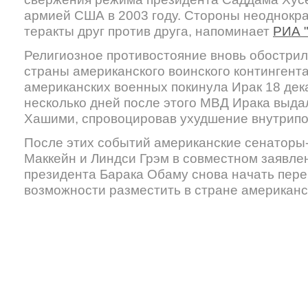
армией США в 2003 году. Стороны неоднокр
теракты друг против друга, напоминает
РИА 
Религиозное противостояние вновь обостри
страны американского воинского контингент
американских военных покинула Ирак 18 дека
несколько дней после этого МВД Ирака выдал
Хашими, спровоцировав ухудшение внутрипо
После этих событий американские сенаторы
Маккейн и Линдси Грэм в совместном заявле
президента Барака Обаму снова начать пере
возможности разместить в стране американск