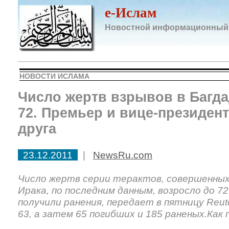
e-Ислам
Новостной информационный
НОВОСТИ ИСЛАМА
Число жертв взрывов в Багд
72. Премьер и вице-президен
друга
23.12.2011
|
NewsRu.com
Число жертв серии терактов, совершенных
Ирака, по последним данным, возросло до 72
получили ранения, передает в пятницу Reut
63, а затем 65 погибших и 185 раненых.Как