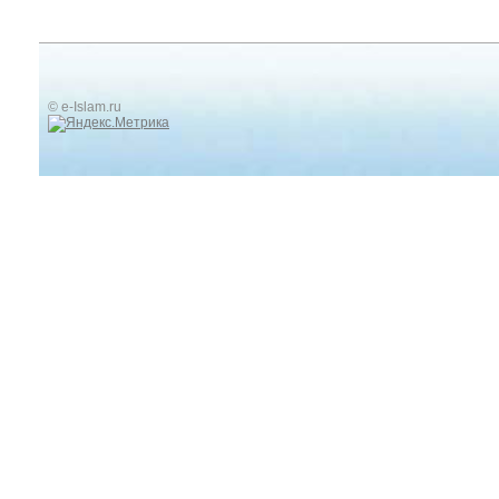
© e-Islam.ru