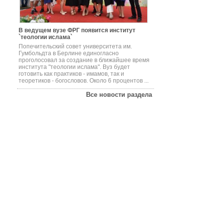
В ведущем вузе ФРГ появится институт
`теологии ислама`
Попечительский совет университета им.
Гумбольдта в Берлине единогласно
проголосовал за создание в ближайшее время
института "теологии ислама". Вуз будет
готовить как практиков - имамов, так и
теоретиков - богословов. Около 6 процентов ...
Все новости раздела