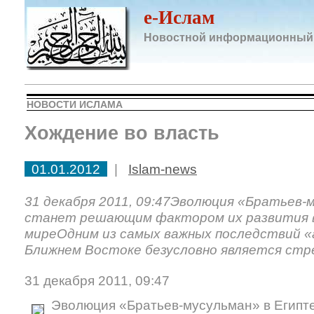
e-Ислам
Новостной информационный
НОВОСТИ ИСЛАМА
Хождение во власть
01.01.2012
|
Islam-news
31 декабря 2011, 09:47Эволюция «Братьев-
станет решающим фактором их развития 
миреОдним из самых важных последствий «
Ближнем Востоке безусловно является ст
31 декабря 2011, 09:47
Эволюция «Братьев-мусульман» в Египт