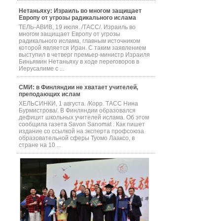
Нетаньяху: Израиль во многом защищает
Европу от угрозы радикального ислама
ТЕЛЬ-АВИВ, 19 июля. /ТАСС/. Израиль во
многом защищает Европу от угрозы
радикального ислама, главным источником
которой является Иран. С таким заявлением
выступил в четверг премьер-министр Израиля
Биньямин Нетаньяху в ходе переговоров в
Иерусалиме с ...
СМИ: в Финляндии не хватает учителей,
преподающих ислам
ХЕЛЬСИНКИ, 1 августа. /Корр. ТАСС Нина
Бурмистрова/. В Финляндии образовался
дефицит школьных учителей ислама. Об этом
сообщила газета Savon Sanomat . Как пишет
издание со ссылкой на эксперта профсоюза
образовательной сферы Туомо Лааксо, в
стране на 10 ...