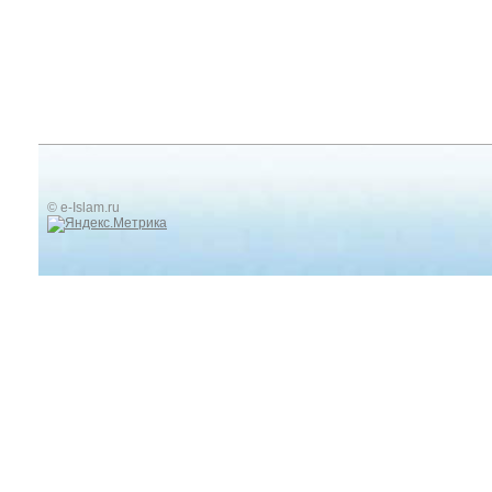
© e-Islam.ru