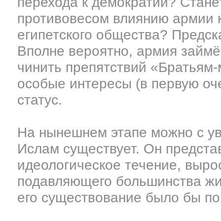
перехода к демократии? Стане
противовесом влиянию армии к
египетского общества? Предск
Вполне вероятно, армия займё
чинить препятствий «Братьям-
особые интересы (в первую оч
статус.
На нынешнем этапе можно с ув
Ислам существует. Он предста
идеологическое течение, выро
подавляющего большинства жи
его существование было бы по