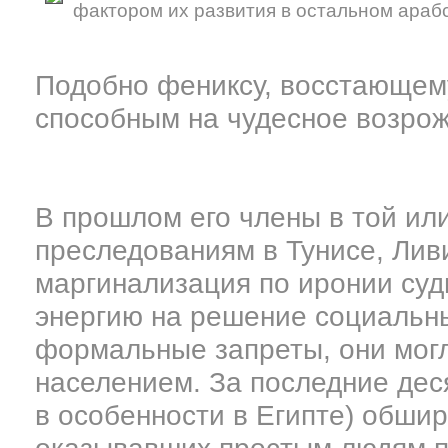
фактором их развития в остальном араб
Подобно фениксу, восстающему
способным на чудесное возро
В прошлом его члены в той ил
преследованиям в Тунисе, Ливи
маргинализация по иронии суд
энергию на решение социальны
формальные запреты, они мог
населением. За последние деся
в особенности в Египте) обши