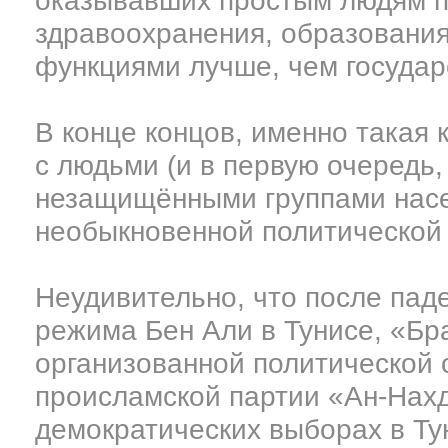
оказывавших простым людям п
здравоохранения, образования 
функциями лучше, чем государ
В конце концов, именно такая
с людьми (и в первую очередь
незащищёнными группами насе
необыкновенной политической
Неудивительно, что после пад
режима Бен Али в Тунисе, «Бр
организованной политической 
происламской партии «Ан-Нахд
демократических выборах в Ту