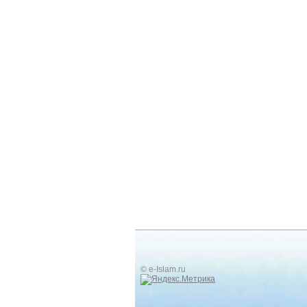
© e-Islam.ru