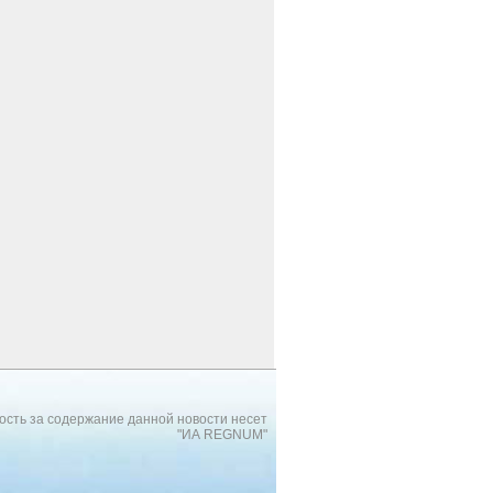
ость за содержание данной новости несет
"ИА REGNUM"