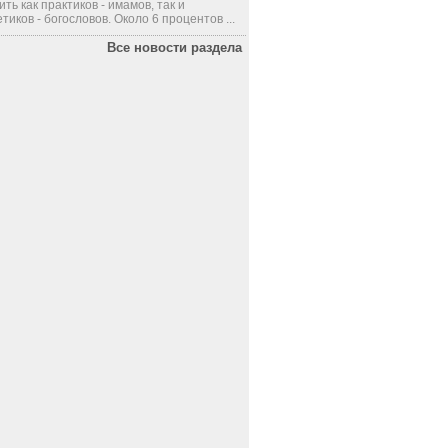
ить как практиков - имамов, так и
тиков - богословов. Около 6 процентов ...
Все новости раздела