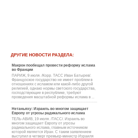
ДРУГИЕ НОВОСТИ РАЗДЕЛА:
Макрон пообещал провести реформу ислама
во Франции
ПАРИЖ, 9 июля. /Корр. ТАСС Иван Батырев/.
Французское государство не имеет проблем в
отношениях с исламом или какой-либо другой
религией, однако нормы светского государства,
господствующие в республике, требуют
проведения масштабной реформы ислама в ...
Нетаньяху: Израиль во многом защищает
Европу от угрозы радикального ислама
ТЕЛЬ-АВИВ, 19 июля. /ТАСС/. Израиль во
многом защищает Европу от угрозы
радикального ислама, главным источником
которой является Иран. С таким заявлением
выступил в четверг премьер-министр Израиля