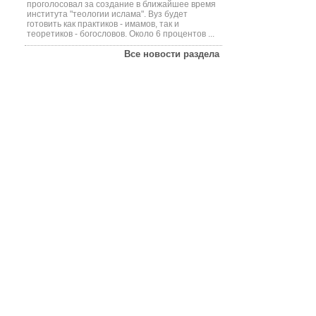
проголосовал за создание в ближайшее время
института "теологии ислама". Вуз будет
готовить как практиков - имамов, так и
теоретиков - богословов. Около 6 процентов ...
Все новости раздела