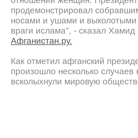
отношении женщин. Президент
продемонстрировал собравши
носами и ушами и выколотыми
враги ислама", - сказал Хамид
Афганистан.ру.
Как отметил афганский презид
произошло несколько случаев
всколыхнули мировую обществ