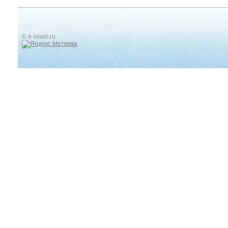
© e-Islam.ru