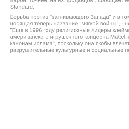
Барби, точнее, на их продавцов", сообщает н
Standard.
Борьба против "загнивающего Запада" и в том
носящая теперь название "мягкой войны", - н
"Еще в 1996 году религиозные лидеры клейми
американского игрушечного концерна Mattel,
канонам ислама", поскольку она якобы влече
разрушительные культурные и социальные п