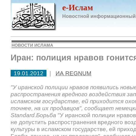
e-Ислам
Новостной информационный
НОВОСТИ ИСЛАМА
Иран: полиция нравов гонитс
19.01.2012
|
ИА REGNUM
"У иранской полиции нравов появились новы
распространения вредного воздействия зап
исламском государстве, ей приходится охо
точнее, на их продавцов", сообщает немецк
Standard.Борьба
"У иранской полиции нравов
не допустить распространения вредного воз
культуры в исламском государстве, ей приход