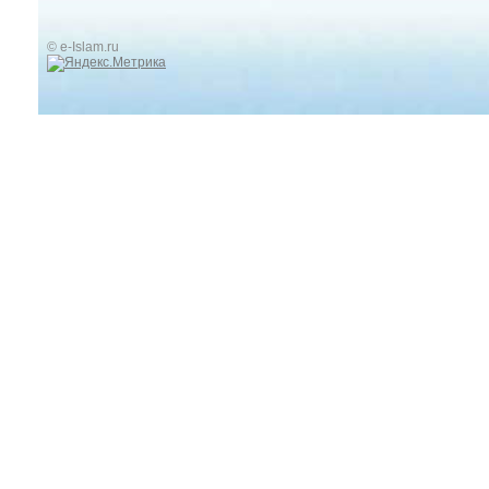
© e-Islam.ru