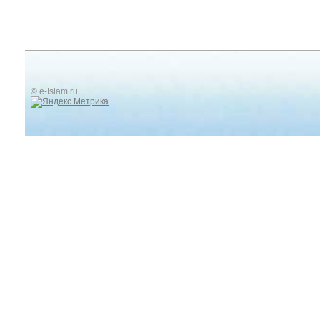
© e-Islam.ru