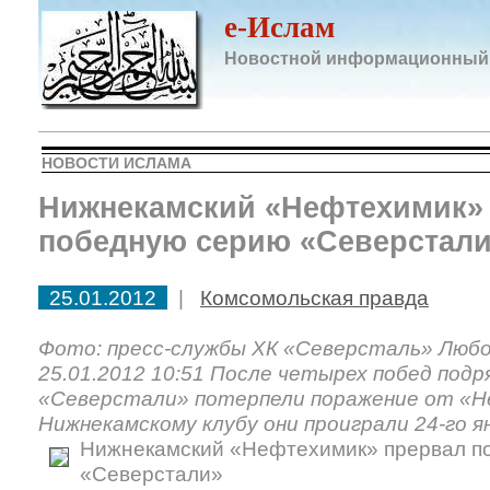
e-Ислам
Новостной информационный
НОВОСТИ ИСЛАМА
Нижнекамский «Нефтехимик»
победную серию «Северстал
25.01.2012
|
Комсомольская правда
Фото: пресс-службы ХК «Северсталь» Лю
25.01.2012 10:51 После четырех побед под
«Северстали» потерпели поражение от «
Нижнекамскому клубу они проиграли 24-го я
Нижнекамский «Нефтехимик» прервал п
«Северстали»