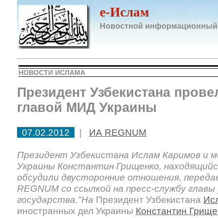
e-Ислам
Новостной информационный
НОВОСТИ ИСЛАМА
Президент Узбекистана прове
главой МИД Украины
07.02.2012
|
ИА REGNUM
Президент Узбекистана Ислам Каримов и 
Украины Константин Грищенко, находящийс
обсудили двусторонние отношения, переда
REGNUM со ссылкой на пресс-службу главы 
государства."На
Президент Узбекистана
Ис
иностранных дел Украины
Константин Грище