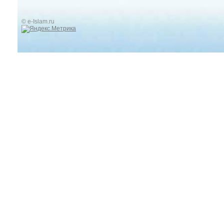
© e-Islam.ru