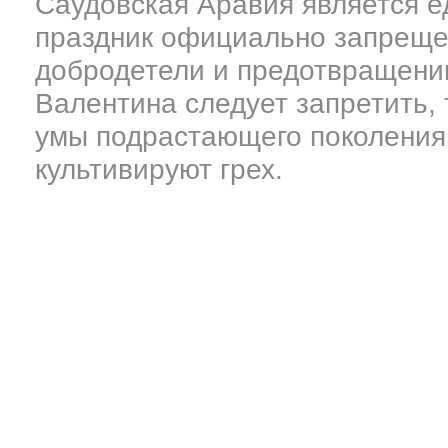
Саудовская Аравия является ед
праздник официально запреще
добродетели и предотвращению
Валентина следует запретить,
умы подрастающего поколения 
культивируют грех.