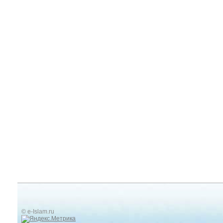
© e-Islam.ru