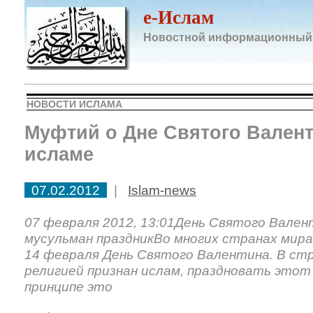
e-Ислам
Новостной информационный
НОВОСТИ ИСЛАМА
Муфтий о Дне Святого Валент
исламе
07.02.2012
|
Islam-news
07 февраля 2012, 13:01День Святого Вален
мусульман праздникВо многих странах мир
14 февраля День Святого Валентина. В стр
религией признан ислам, праздновать этот 
принципе это