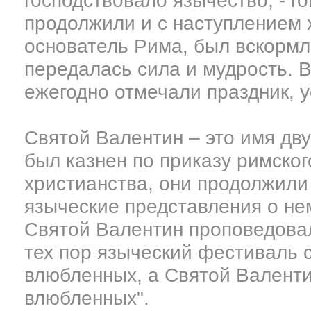
господствовало язычество, - г
продолжили и с наступлением 
основатель Рима, был вскормл
передалась сила и мудрость. 
ежегодно отмечали праздник, 
Святой Валентин – это имя дву
был казнен по приказу римско
христианства, они продолжили
языческие представления о не
Святой Валентин проповедовал
тех пор языческий фестиваль 
влюбленных, а Святой Валенти
влюбленных".