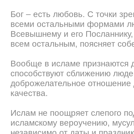
Бог – есть любовь. С точки з
всеми остальными формами лю
Всевышнему и его Посланнику, 
всем остальным, поясняет соб
Вообще в исламе признаются д
способствуют сближению людей
доброжелательное отношение д
качества.
Ислам не поощряет слепого по
исламскому вероучению, мусул
независимо от даты и праздник