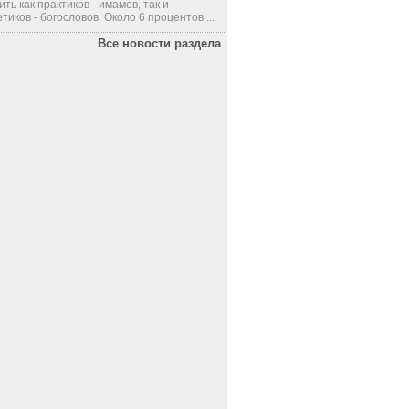
ить как практиков - имамов, так и
тиков - богословов. Около 6 процентов ...
Все новости раздела