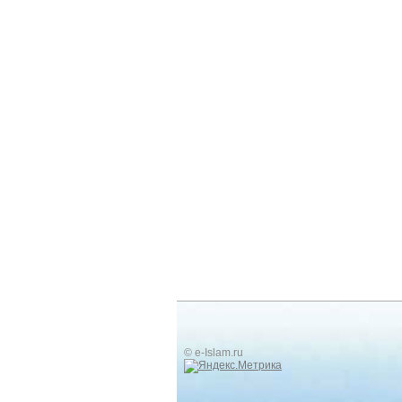
© e-Islam.ru