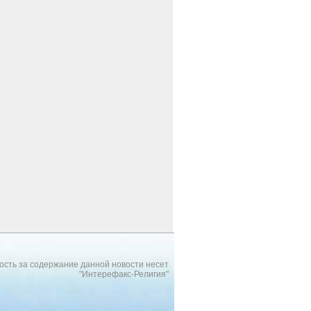
ость за содержание данной новости несет
"Интерефакс-Религия"