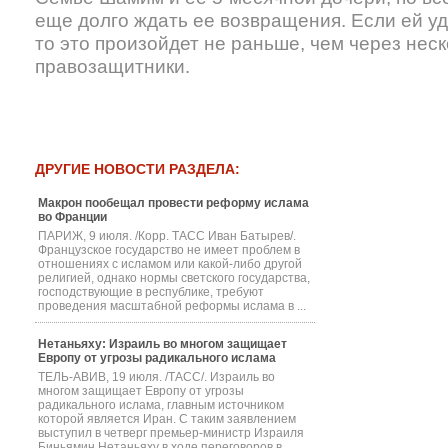
еще долго ждать ее возвращения. Если ей уд
то это произойдет не раньше, чем через неск
правозащитники.
ДРУГИЕ НОВОСТИ РАЗДЕЛА:
Макрон пообещал провести реформу ислама
во Франции
ПАРИЖ, 9 июля. /Корр. ТАСС Иван Батырев/.
Французское государство не имеет проблем в
отношениях с исламом или какой-либо другой
религией, однако нормы светского государства,
господствующие в республике, требуют
проведения масштабной реформы ислама в ...
Нетаньяху: Израиль во многом защищает
Европу от угрозы радикального ислама
ТЕЛЬ-АВИВ, 19 июля. /ТАСС/. Израиль во
многом защищает Европу от угрозы
радикального ислама, главным источником
которой является Иран. С таким заявлением
выступил в четверг премьер-министр Израиля
Биньямин Нетаньяху в ходе переговоров в