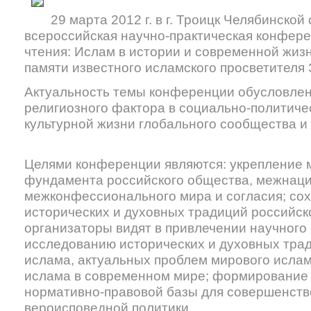
29 марта 2012 г. в г. Троицк Челябинской
всероссийская научно-практическая конфер
чтения: Ислам в истории и современной жиз
памяти известного исламского просветителя
Актуальность темы конференции обусловлен
религиозного фактора в социально-политичес
культурной жизни глобального сообщества и 
Целями конференции являются: укрепление 
фундамента российского общества, межнаци
межконфессионального мира и согласия; со
исторических и духовных традиций российск
организаторы видят в привлечении научного
исследованию исторических и духовных тра
ислама, актуальных проблем мирового ислам
ислама в современном мире; формирование 
нормативно-правовой базы для совершенств
вероисповедной политики.