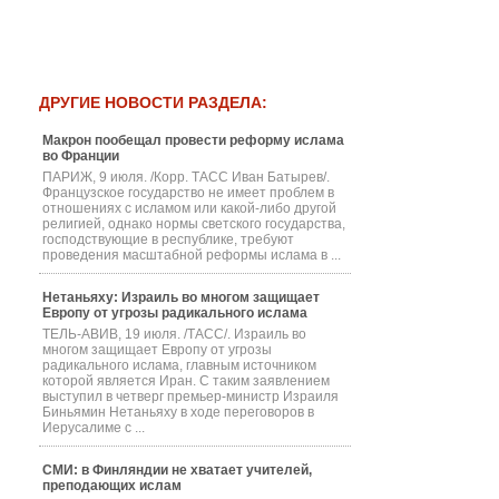
ДРУГИЕ НОВОСТИ РАЗДЕЛА:
Макрон пообещал провести реформу ислама
во Франции
ПАРИЖ, 9 июля. /Корр. ТАСС Иван Батырев/.
Французское государство не имеет проблем в
отношениях с исламом или какой-либо другой
религией, однако нормы светского государства,
господствующие в республике, требуют
проведения масштабной реформы ислама в ...
Нетаньяху: Израиль во многом защищает
Европу от угрозы радикального ислама
ТЕЛЬ-АВИВ, 19 июля. /ТАСС/. Израиль во
многом защищает Европу от угрозы
радикального ислама, главным источником
которой является Иран. С таким заявлением
выступил в четверг премьер-министр Израиля
Биньямин Нетаньяху в ходе переговоров в
Иерусалиме с ...
СМИ: в Финляндии не хватает учителей,
преподающих ислам