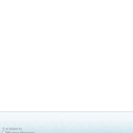
© e-Islam.ru