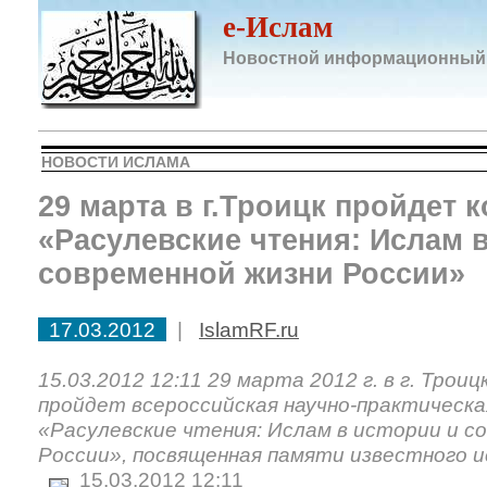
e-Ислам
Новостной информационный
НОВОСТИ ИСЛАМА
29 марта в г.Троицк пройдет
«Расулевские чтения: Ислам 
современной жизни России»
17.03.2012
|
IslamRF.ru
15.03.2012 12:11 29 марта 2012 г. в г. Трои
пройдет всероссийская научно-практическ
«Расулевские чтения: Ислам в истории и с
России», посвященная памяти известного 
15.03.2012 12:11