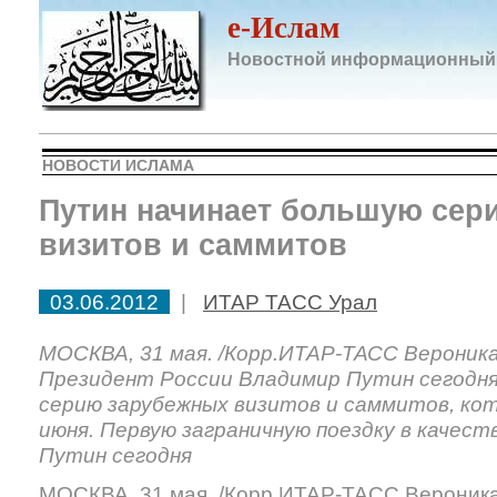
e-Ислам
Новостной информационный
НОВОСТИ ИСЛАМА
Путин начинает большую сер
визитов и саммитов
03.06.2012
|
ИТАР ТАСС Урал
МОСКВА, 31 мая. /Корр.ИТАР-ТАСС Вероника
Президент России Владимир Путин сегодн
серию зарубежных визитов и саммитов, кот
июня. Первую заграничную поездку в качест
Путин сегодня
МОСКВА, 31 мая. /Корр.ИТАР-ТАСС Вероника