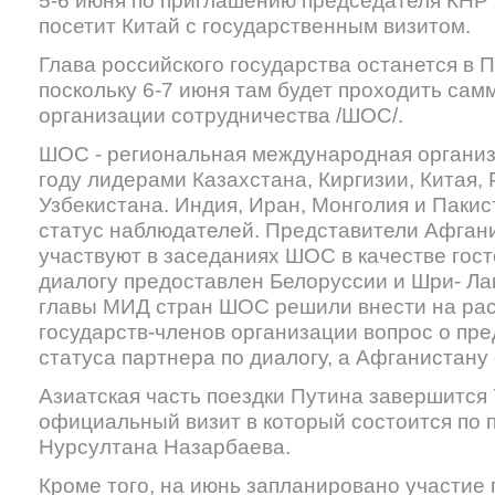
5-6 июня по приглашению председателя КНР 
посетит Китай с государственным визитом.
Глава российского государства останется в 
поскольку 6-7 июня там будет проходить са
организации сотрудничества /ШОС/.
ШОС - региональная международная организ
году лидерами Казахстана, Киргизии, Китая,
Узбекистана. Индия, Иран, Монголия и Пакис
статус наблюдателей. Представители Афган
участвуют в заседаниях ШОС в качестве гост
диалогу предоставлен Белоруссии и Шри- Лан
главы МИД стран ШОС решили внести на рас
государств-членов организации вопрос о пр
статуса партнера по диалогу, а Афганистану 
Азиатская часть поездки Путина завершится 
официальный визит в который состоится по
Нурсултана Назарбаева.
Кроме того, на июнь запланировано участие