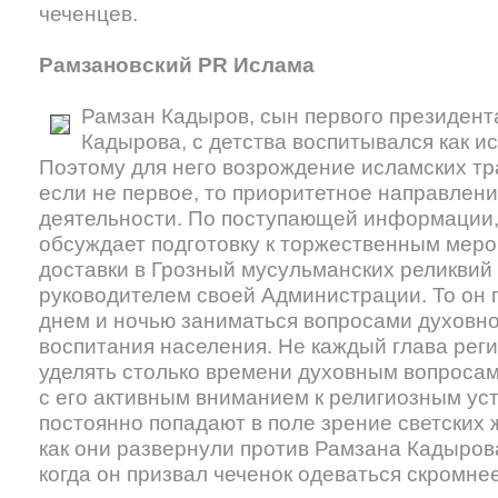
чеченцев.
Рамзановский PR Ислама
Рамзан Кадыров, сын первого президент
Кадырова, с детства воспитывался как 
Поэтому для него возрождение исламских тр
если не первое, то приоритетное направлени
деятельности. По поступающей информации, 
обсуждает подготовку к торжественным меро
доставки в Грозный мусульманских реликвий
руководителем своей Администрации. То он 
днем и ночью заниматься вопросами духовн
воспитания населения. Не каждый глава реги
уделять столько времени духовным вопросам
с его активным вниманием к религиозным уст
постоянно попадают в поле зрение светских 
как они развернули против Рамзана Кадыро
когда он призвал чеченок одеваться скромнее