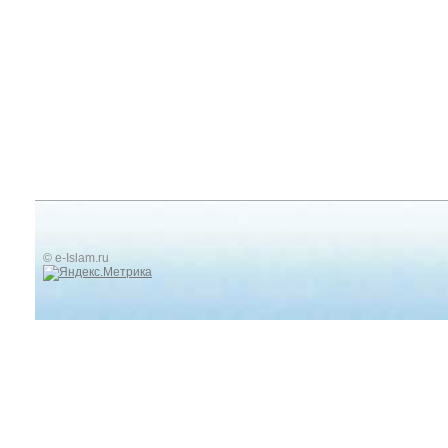
© e-Islam.ru