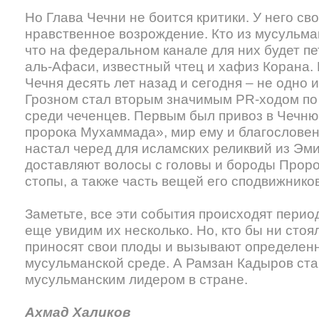
Но Глава Чечни не боится критики. У него сво
нравственное возрождение. Кто из мусульма
что на федеральном канале для них будет п
аль-Афаси, известный чтец и хафиз Корана. 
Чечня десять лет назад и сегодня – не одно 
Грозном стал вторым значимым PR-ходом по
среди чеченцев. Первым был привоз в Чечн
пророка Мухаммада», мир ему и благослове
настал черед для исламских реликвий из Эм
доставляют волосы с головы и бороды Пророк
стопы, а также часть вещей его сподвижнико
Заметьте, все эти события происходят период
еще увидим их несколько. Но, кто бы ни стоя
приносят свои плоды и вызывают определен
мусульманской среде. А Рамзан Кадыров ст
мусульманским лидером в стране.
Ахмад Халиков