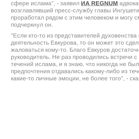
сфере ислама", - заявил
ИА REGNUM
адвок
возглавлявший пресс-службу главы Ингушетии
проработал рядом с этим человеком и могу см
подчеркнул он.
"Если кто-то из представителей духовенства 
деятельность Евкурова, то он может это сдел
жаловаться кому-то. Благо Евкуров достаточ
руководитель. Не раз проводились встречи с
течений ислама, и я знаю, что никогда не был
предпочтения отдавались какому-либо из тече
какие-то личные эмоции, не более того", - ск