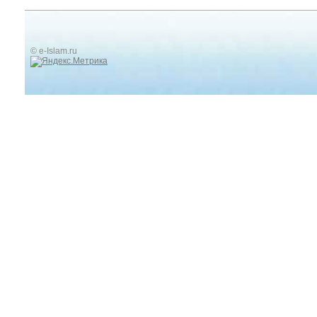
© e-Islam.ru