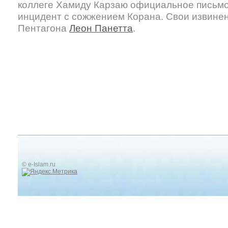
коллеге Хамиду Карзаю официальное письм
инцидент с сожжением Корана. Свои извинен
Пентагона
Леон Панетта
.
© e-Islam.ru