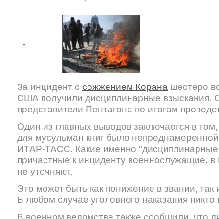
За инцидент с
сожжением Корана
шестеро в
США получили дисциплинарные взыскания. 
представители Пентагона по итогам проведе
Один из главных выводов заключается в том
для мусульман книг было непреднамеренной
ИТАР-ТАСС. Какие именно "дисциплинарные 
причастные к инциденту военнослужащие, в
не уточняют.
Это может быть как понижение в звании, так
В любом случае уголовного наказания никто 
В военном ведомстве также сообщили, что 