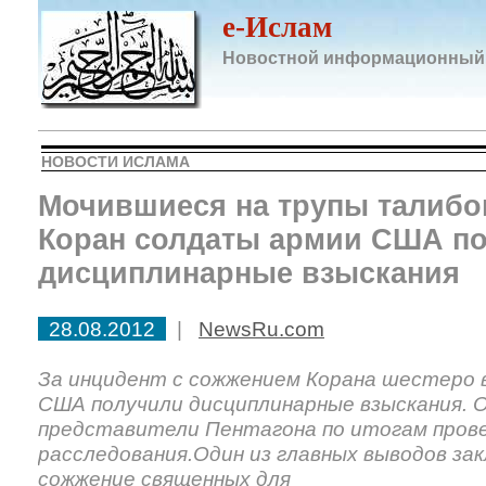
e-Ислам
Новостной информационный
НОВОСТИ ИСЛАМА
Мочившиеся на трупы талибо
Коран солдаты армии США п
дисциплинарные взыскания
28.08.2012
|
NewsRu.com
За инцидент с сожжением Корана шестеро
США получили дисциплинарные взыскания. 
представители Пентагона по итогам пров
расследования.Один из главных выводов за
сожжение священных для