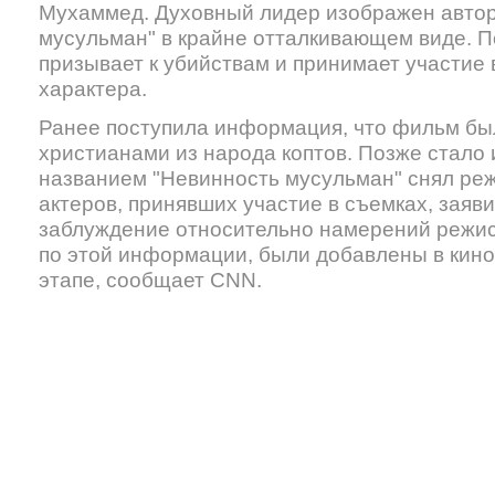
Мухаммед. Духовный лидер изображен авто
мусульман" в крайне отталкивающем виде. П
призывает к убийствам и принимает участие 
характера.
Ранее поступила информация, что фильм был
христианами из народа коптов. Позже стало 
названием "Невинность мусульман" снял реж
актеров, принявших участие в съемках, заяв
заблуждение относительно намерений режис
по этой информации, были добавлены в кин
этапе, сообщает CNN.