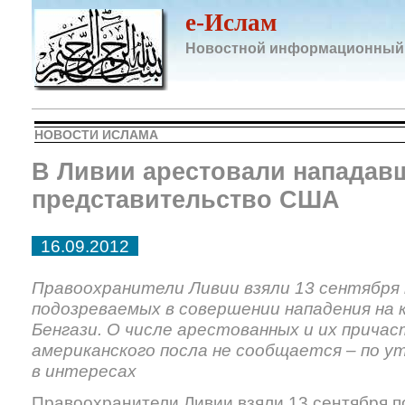
e-Ислам
Новостной информационный
НОВОСТИ ИСЛАМА
В Ливии арестовали нападав
представительство США
16.09.2012
Правоохранители Ливии взяли 13 сентября
подозреваемых в совершении нападения на 
Бенгази. О числе арестованных и их прича
американского посла не сообщается – по 
в интересах
Правоохранители Ливии взяли 13 сентября п