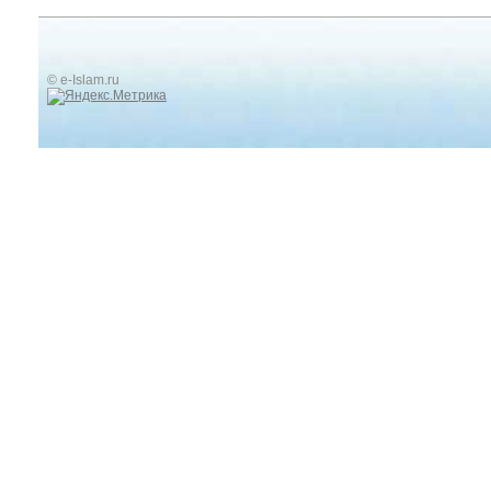
© e-Islam.ru