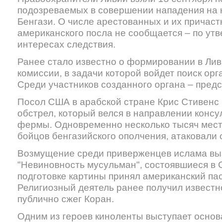
подозреваемых в совершении нападения на 
Бенгази. О числе арестованных и их причаст
американского посла не сообщается – по ут
интересах следствия.
Ранее стало известно о формировании в Ли
комиссии, в задачи которой войдет поиск ор
Среди участников созданного органа – пред
Посол США в арабской стране Крис Стивенс 
обстрел, который велся в направлении консу
фермы. Одновременно несколько тысяч мест
бойцов бенгазийского ополчения, атаковали 
Возмущение среди приверженцев ислама вы
"Невиновность мусульман", состоявшиеся в 
подготовке картины принял американский па
Религиозный деятель ранее получил известно
публично сжег Коран.
Одним из героев киноленты выступает основ