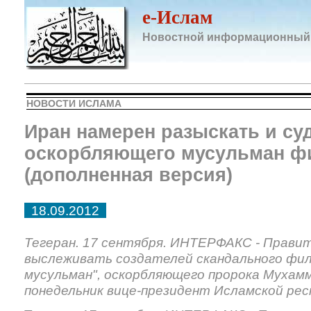
e-Ислам
Новостной информационный
НОВОСТИ ИСЛАМА
Иран намерен разыскать и су
оскорбляющего мусульман ф
(дополненная версия)
18.09.2012
Тегеран. 17 сентября. ИНТЕРФАКС - Прави
выслеживать создателей скандального фи
мусульман", оскорбляющего пророка Мухамм
понедельник вице-президент Исламской ре