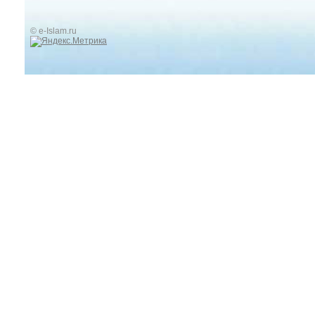
© e-Islam.ru