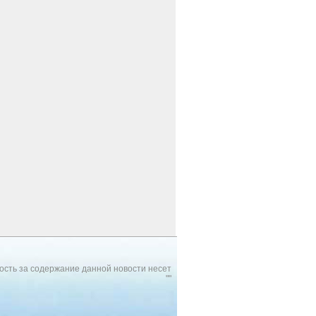
ость за содержание данной новости несет
""