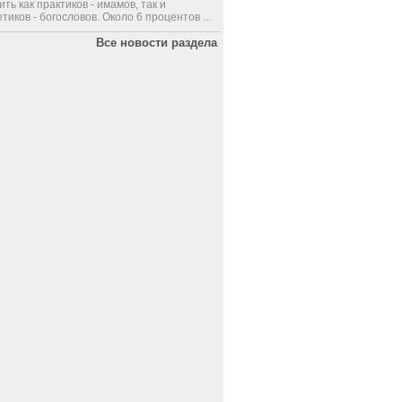
ить как практиков - имамов, так и
тиков - богословов. Около 6 процентов ...
Все новости раздела