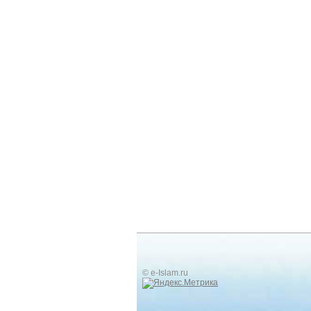
© e-Islam.ru