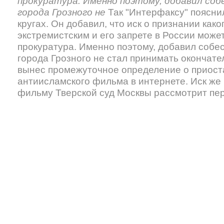
прокуратура. Именно поэтому, добавил соб
города Грозного не
Так "Интерфаксу" поясни
кругах. Он добавил, что иск о признании как
экстремистским и его запрете в России може
прокуратура. Именно поэтому, добавил собес
города Грозного не стал принимать окончате
вынес промежуточное определение о приост
антиисламского фильма в интернете. Иск же
фильму Тверской суд Москвы рассмотрит пер