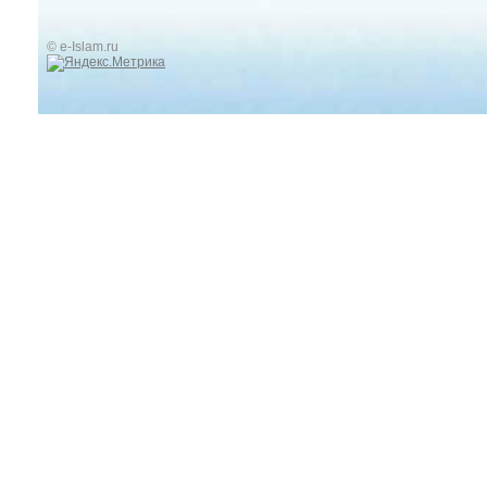
© e-Islam.ru