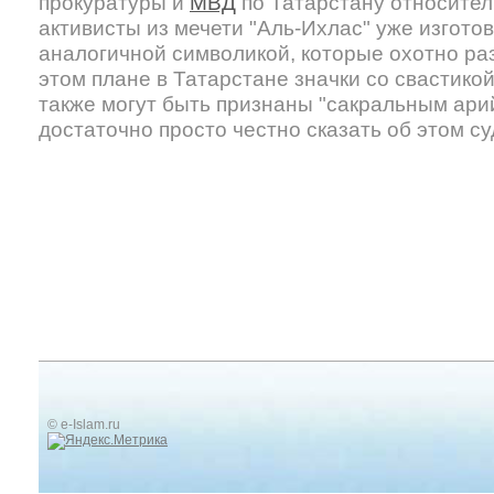
прокуратуры и
МВД
по Татарстану относител
активисты из мечети "Аль-Ихлас" уже изготов
аналогичной символикой, которые охотно р
этом плане в Татарстане значки со свастико
также могут быть признаны "сакральным арий
достаточно просто честно сказать об этом су
© e-Islam.ru