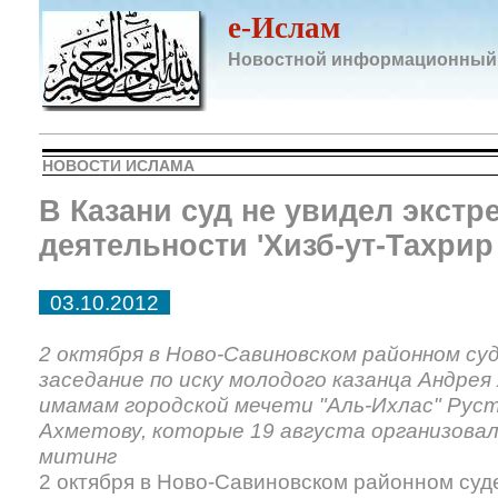
e-Ислам
Новостной информационный
НОВОСТИ ИСЛАМА
В Казани суд не увидел экстр
деятельности 'Хизб-ут-Тахрир
03.10.2012
2 октября в Ново-Савиновском районном су
заседание по иску молодого казанца Андрея
имамам городской мечети "Аль-Ихлас" Рус
Ахметову, которые 19 августа организова
митинг
2 октября в Ново-Савиновском районном суд