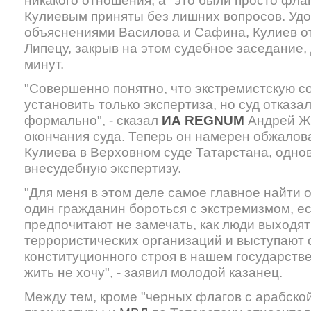
никакого отношения, а "это были просто фла
Кулиевым приняты без лишних вопросов. Уд
объяснениями Василова и Сафина, Кулиев от
Липецу, закрыв на этом судебное заседание,
минут.
"Совершенно понятно, что экстремистскую 
установить только экспертиза, но суд отказа
формально", - сказал
ИА REGNUM
Андрей Же
окончания суда. Теперь он намерен обжалов
Кулиева в Верховном суде Татарстана, одно
внесудебную экспертизу.
"Для меня в этом деле самое главное найти о
один гражданин бороться с экстремизмом, е
предпочитают не замечать, как люди выходя
террористических организаций и выступают 
конституционного строя в нашем государстве
жить не хочу", - заявил молодой казанец.
Между тем, кроме "черных флагов с арабско