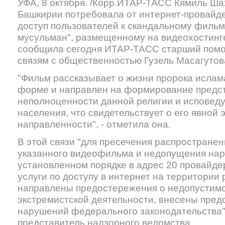
УФА, 8 октября. /Корр.ИТАР-ТАСС Кямиль Ша
Башкирии потребовала от интернет-провайд
доступ пользователей к скандальному фильм
мусульман", размещенному на видеохостинге
сообщила сегодня ИТАР-ТАСС старший помо
связям с общественностью Гузель Масагутов
"Фильм рассказывает о жизни пророка ислам
форме и направлен на формирование предс
неполноценности данной религии и исповед
населения, что свидетельствует о его явной 
направленности", - отметила она.
В этой связи "для пресечения распространен
указанного видеофильма и недопущения нар
установленном порядке в адрес 20 провайде
услуги по доступу в интернет на территории
направлены предостережения о недопустим
экстремистской деятельности, внесены пред
нарушений федерального законодательства"
представитель надзорного ведомства.