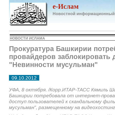
e-Ислам
Новостной информационный
НОВОСТИ ИСЛАМА
Прокуратура Башкирии потре
провайдеров заблокировать д
"Невинности мусульман"
09.10.2012
УФА, 8 октября. /Корр.ИТАР-ТАСС Кямиль Ш
Башкирии потребовала от интернет-прова
доступ пользователей к скандальному фил
мусульман", размещенному на видеохостинг