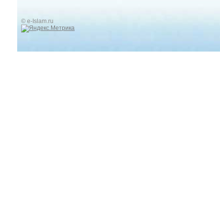
© e-Islam.ru