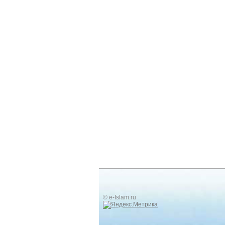
© e-Islam.ru