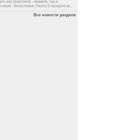
ить как практиков - имамов, так и
тиков - богословов. Около 6 процентов ...
Все новости раздела