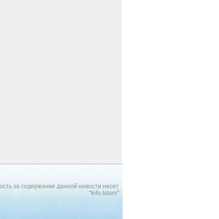
ость за содержание данной новости несет
"Info-Islam"