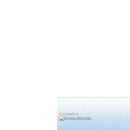
© e-Islam.ru