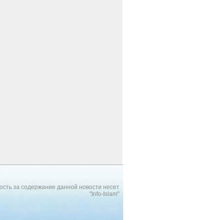
ость за содержание данной новости несет
"Info-Islam"