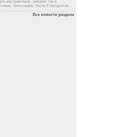
ить как практиков - имамов, так и
тиков - богословов. Около 6 процентов ...
Все новости раздела