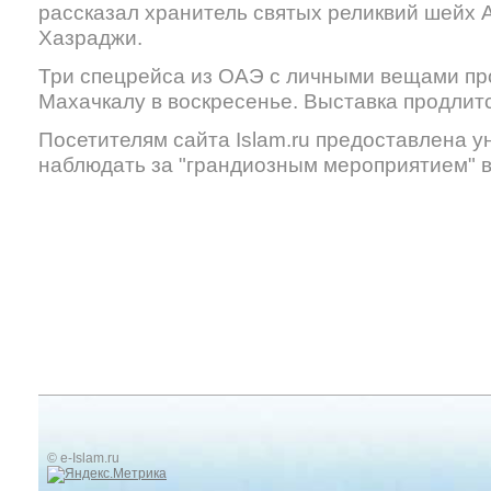
рассказал хранитель святых реликвий шейх 
Хазраджи.
Три спецрейса из ОАЭ с личными вещами пр
Махачкалу в воскресенье. Выставка продлитс
Посетителям сайта Islam.ru предоставлена 
наблюдать за "грандиозным мероприятием" 
© e-Islam.ru