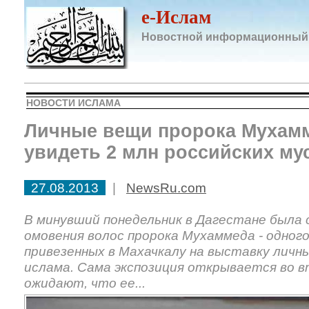
e-Ислам
Новостной информационный
НОВОСТИ ИСЛАМА
Личные вещи пророка Мухам
увидеть 2 млн российских му
27.08.2013
|
NewsRu.com
В минувший понедельник в Дагестане была
омовения волос пророка Мухаммеда - одного
привезенных в Махачкалу на выставку личн
ислама. Сама экспозиция открывается во в
ожидают, что ее...