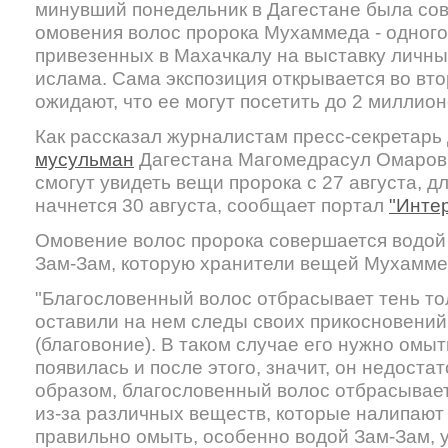
минувший понедельник в Дагестане была с
омовения волос пророка Мухаммеда - одного 
привезенных в Махачкалу на выставку личн
ислама. Сама экспозиция открывается во вто
ожидают, что ее могут посетить до 2 миллион
Как рассказал журналистам пресс-секретарь
мусульман
Дагестана Магомедрасул Омаров
смогут увидеть вещи пророка с 27 августа, 
начнется 30 августа, сообщает портал
"Инте
Омовение волос пророка совершается водой
Зам-Зам, которую хранители вещей Мухаммед
"Благословенный волос отбрасывает тень тол
оставили на нем следы своих прикосновений,
(благовоние). В таком случае его нужно омыт
появилась и после этого, значит, он недоста
образом, благословенный волос отбрасывает 
из-за различных веществ, которые налипают 
правильно омыть, особенно водой Зам-Зам, у 