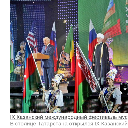
IX Казанский международный фестиваль
мус
В столице Татарстана открылся IX Казанск