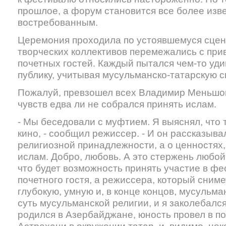
прошлое, а форум становится все более изв
востребованным.
Церемония проходила по устоявшемуся сце
творческих коллективов перемежались с пр
почетных гостей. Каждый пытался чем-то уди
публику, учитывая мусульманско-татарскую 
Пожалуй, превзошел всех Владимир Меньшов
чувств едва ли не собрался принять ислам.
- Мы беседовали с муфтием. Я выяснял, что
кино, - сообщил режиссер. - И он рассказывал
религиозной принадлежности, а о ценностях
ислам. Добро, любовь. А это стержень любой
что будет возможность принять участие в фе
почетного гостя, а режиссера, который сниме
глубокую, умную и, в конце концов, мусульм
суть мусульманской религии, и я заколебался
родился в Азербайджане, юность провел в п