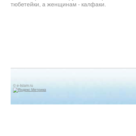
тюбетейки, а женщинам - калфаки.
© e-Islam.ru