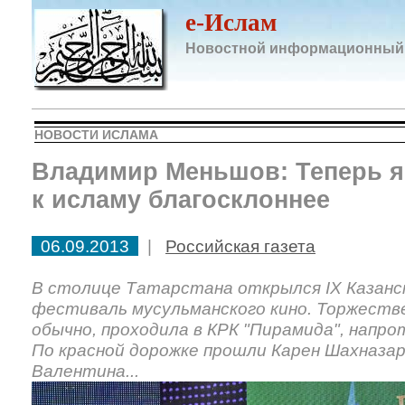
e-Ислам
Новостной информационный
НОВОСТИ ИСЛАМА
Владимир Меньшов: Теперь я
к исламу благосклоннее
06.09.2013
|
Российская газета
В столице Татарстана открылся IX Казанс
фестиваль мусульманского кино. Торжестве
обычно, проходила в КРК "Пирамида", напро
По красной дорожке прошли Карен Шахназа
Валентина...